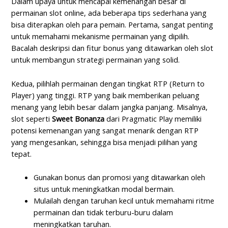
Dalam upaya untuk mencapai kemenangan besar di
permainan slot online, ada beberapa tips sederhana yang
bisa diterapkan oleh para pemain. Pertama, sangat penting
untuk memahami mekanisme permainan yang dipilih.
Bacalah deskripsi dan fitur bonus yang ditawarkan oleh slot
untuk membangun strategi permainan yang solid.
Kedua, pilihlah permainan dengan tingkat RTP (Return to
Player) yang tinggi. RTP yang baik memberikan peluang
menang yang lebih besar dalam jangka panjang. Misalnya,
slot seperti
Sweet Bonanza
dari Pragmatic Play memiliki
potensi kemenangan yang sangat menarik dengan RTP
yang mengesankan, sehingga bisa menjadi pilihan yang
tepat.
Gunakan bonus dan promosi yang ditawarkan oleh
situs untuk meningkatkan modal bermain.
Mulailah dengan taruhan kecil untuk memahami ritme
permainan dan tidak terburu-buru dalam
meningkatkan taruhan.